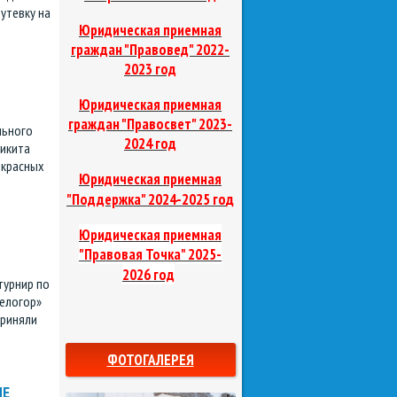
утевку на
Юридическая приемная
граждан "Правовед"
2022-
2023 год
Юридическая приемная
граждан "Правосвет"
2023-
льного
2024 год
Никита
екрасных
Юридическая приемная
д
"Поддержка"
2024-2025 го
Юридическая приемная
"Правовая Точка"
2025-
2026 год
турнир по
елогор»
приняли
ФОТОГАЛЕРЕЯ
НЕ