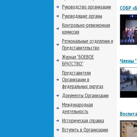
Руководство организации
СОБР «
Руководящие органы
Контрольно-ревизионная
комиссия
Региональные отделения и
Представительство
Журнал "БОЕВОЕ
Члены "
БРАТСТВО"
Представители
Организации в
федеральных округах
Документы Организации
Международная
деятельность
Воспита
Историческая справка
Вступить в Организацию