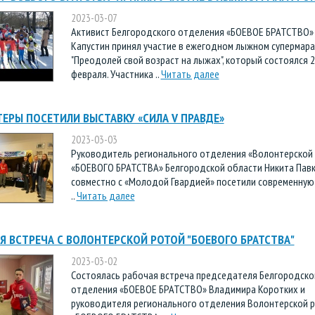
2023-03-07
Активист Белгородского отделения «БОЕВОЕ БРАТСТВО»
Капустин принял участие в ежегодном лыжном супермар
"Преодолей свой возраст на лыжах", который состоялся 
февраля. Участника ..
Читать далее
ЕРЫ ПОСЕТИЛИ ВЫСТАВКУ «СИЛА V ПРАВДЕ»
2023-03-03
Руководитель регионального отделения «Волонтерской
«БОЕВОГО БРАТСТВА» Белгородской области Никита Пав
совместно с «Молодой Гвардией» посетили современную
..
Читать далее
Я ВСТРЕЧА С ВОЛОНТЕРСКОЙ РОТОЙ "БОЕВОГО БРАТСТВА"
2023-03-02
Состоялась рабочая встреча председателя Белгородско
отделения «БОЕВОЕ БРАТСТВО» Владимира Коротких и
руководителя регионального отделения Волонтерской 