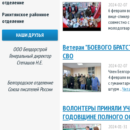
отделение
2024-02-07
6 февраля в
Ракитянское районное
вице-спикер
отделение
совместно с
молодогвар
НАШИ ДРУЗЬЯ
Ветеран "БОЕВОГО БРАТСТ
ООО Белдорстрой
СВО
Генеральный директор
Степашов Н.Е.
2024-02-07
Член Белгор
4 февраля в
Белгородское отделение
с гуманитар
Союза писателей России
штурм ..
Чит
ВОЛОНТЕРЫ ПРИНЯЛИ УЧ
ГОДОВЩИНЕ ПОЛНОГО О
2024-01-31