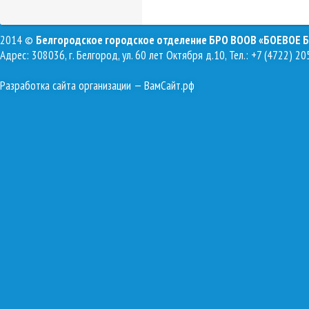
2014 ©
Белгородское городское отделение БРО ВООВ «БОЕВОЕ 
Адрес: 308036, г. Белгород, ул. 60 лет Октября д.10, Тел.: +7 (4722) 20
Разработка сайта организации
— ВамСайт.рф