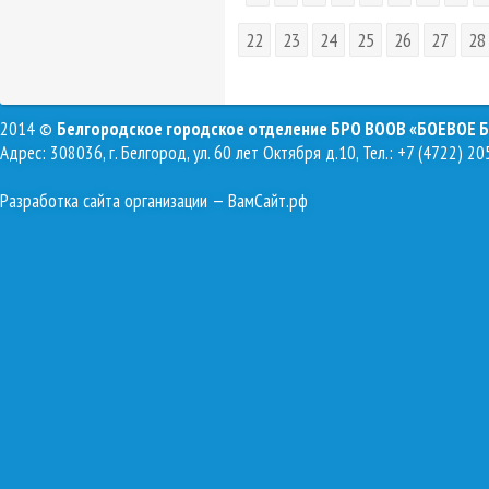
22
23
24
25
26
27
28
2014 ©
Белгородское городское отделение БРО ВООВ «БОЕВОЕ 
Адрес: 308036, г. Белгород, ул. 60 лет Октября д.10, Тел.: +7 (4722) 20
Разработка сайта организации
— ВамСайт.рф