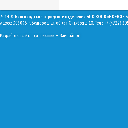
2014 ©
Белгородское городское отделение БРО ВООВ «БОЕВОЕ 
Адрес: 308036, г. Белгород, ул. 60 лет Октября д.10, Тел.: +7 (4722) 20
Разработка сайта организации
— ВамСайт.рф