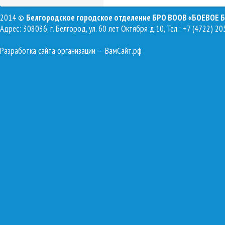
2014 ©
Белгородское городское отделение БРО ВООВ «БОЕВОЕ 
Адрес: 308036, г. Белгород, ул. 60 лет Октября д.10, Тел.: +7 (4722) 20
Разработка сайта организации
— ВамСайт.рф