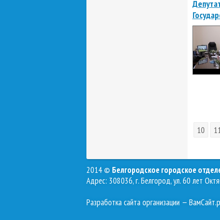
Депутат
Госуда
10
1
2014 ©
Белгородское городское отде
Адрес: 308036, г. Белгород, ул. 60 лет Октя
Разработка сайта организации
— ВамСайт.