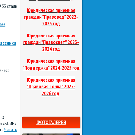
 33 стали
Юридическая приемная
граждан "Правовед"
2022-
2023 год
лее
Юридическая приемная
граждан "Правосвет"
2023-
ассника
2024 год
Юридическая приемная
В
д
"Поддержка"
2024-2025 го
знеся
Юридическая приемная
"Правовая Точка"
2025-
2026 год
ГО
ФОТОГАЛЕРЕЯ
а «ВОИН»
 ..
Читать