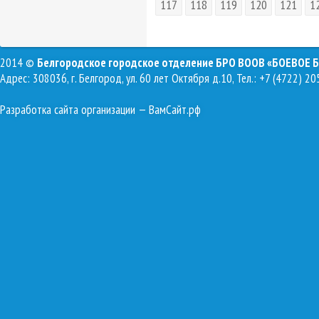
117
118
119
120
121
1
2014 ©
Белгородское городское отделение БРО ВООВ «БОЕВОЕ 
Адрес: 308036, г. Белгород, ул. 60 лет Октября д.10, Тел.: +7 (4722) 20
Разработка сайта организации
— ВамСайт.рф