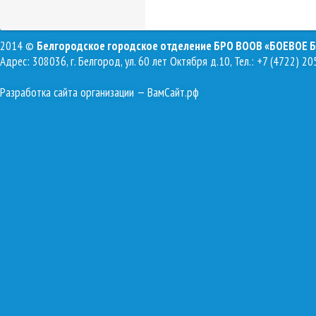
2014 ©
Белгородское городское отделение БРО ВООВ «БОЕВОЕ 
Адрес: 308036, г. Белгород, ул. 60 лет Октября д.10, Тел.: +7 (4722) 20
Разработка сайта организации
— ВамСайт.рф