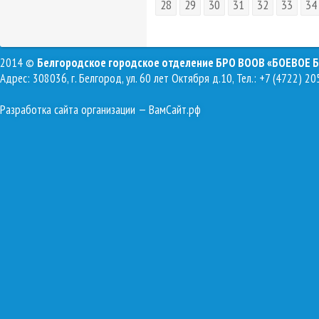
28
29
30
31
32
33
34
2014 ©
Белгородское городское отделение БРО ВООВ «БОЕВОЕ 
Адрес: 308036, г. Белгород, ул. 60 лет Октября д.10, Тел.: +7 (4722) 20
Разработка сайта организации
— ВамСайт.рф