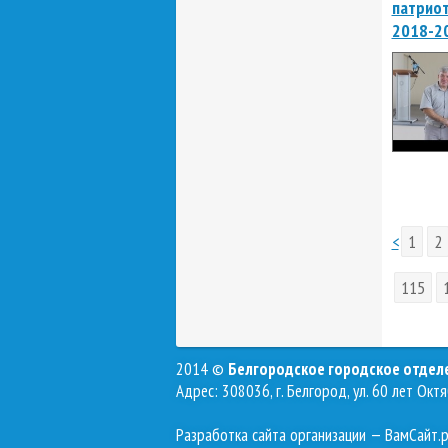
патриот
2018-20
<
1
2
115
2014 ©
Белгородское городское отде
Адрес: 308036, г. Белгород, ул. 60 лет Октя
Разработка сайта организации
— ВамСайт.