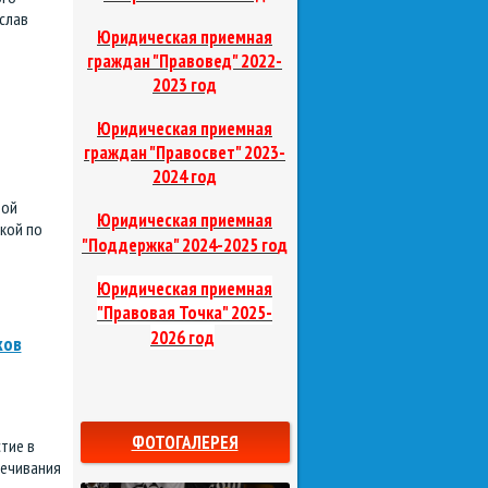
слав
Юридическая приемная
граждан "Правовед"
2022-
2023 год
Юридическая приемная
граждан "Правосвет"
2023-
2024 год
рой
Юридическая приемная
кой по
д
"Поддержка"
2024-2025 го
Юридическая приемная
"Правовая Точка"
2025-
2026 год
ков
ФОТОГАЛЕРЕЯ
тие в
вечивания