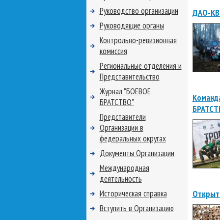
Руководство организации
ДАО-КВЕ
Руководящие органы
Контрольно-ревизионная
комиссия
Региональные отделения и
Представительство
Журнал "БОЕВОЕ
Команда
БРАТСТВО"
БРАТСТ
Представители
Организации в
федеральных округах
Документы Организации
Международная
деятельность
Историческая справка
Открыти
Вступить в Организацию