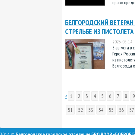
право предст
БЕЛГОРОДСКИЙ ВЕТЕРАН 
СТРЕЛЬБЕ ИЗ ПИСТОЛЕТА
2023-08-14
5 августа в
Героя Росси
из пистолет
Белгорода о
<
1
2
3
4
5
6
7
8
9
51
52
53
54
55
56
57
2014 ©
Белгородское городское отделение БРО ВООВ «БОЕВОЕ 